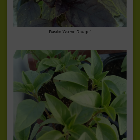
Basilic ‘Osmin Rouge’