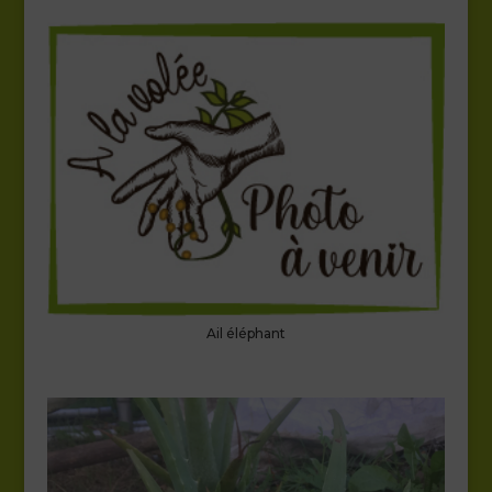
Ail éléphant