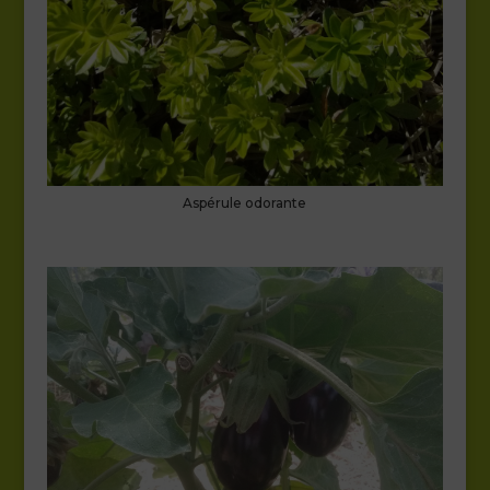
Aspérule odorante