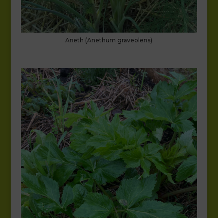
Aneth (Anethum graveolens)