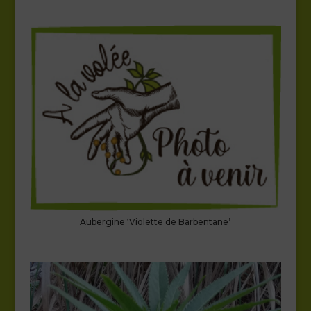
Aubergine ‘Violette de Barbentane’