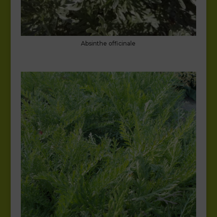
Absinthe officinale