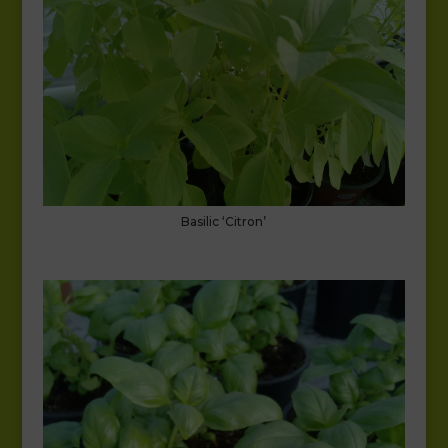
Basilic ‘Citron’