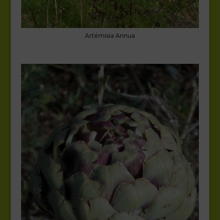
Artémisia Annua