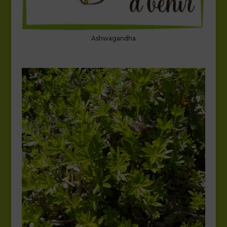
Ashwagandha