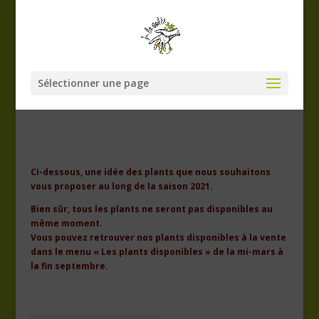
Sélectionner une page
Ci-dessous, une idée des plants que nous souhaitons
vous proposer au long de la saison 2021.
Bien sûr, tous les plants ne seront pas disponibles au
même moment.
Vous pouvez retrouver nos plants disponibles à la vente
dans le menu « Les plants disponibles » de la mi-mars à
la fin septembre.