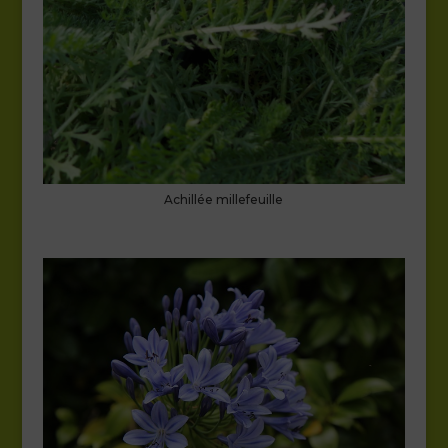
Achillée millefeuille