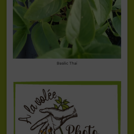
Basilic Thaï