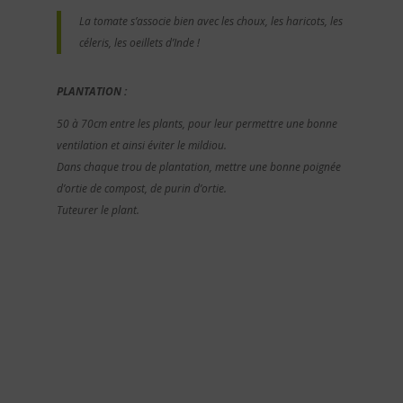
La tomate s’associe bien avec les choux, les haricots, les
céleris, les oeillets d’Inde !
PLANTATION :
50 à 70cm entre les plants, pour leur permettre une bonne
ventilation et ainsi éviter le mildiou.
Dans chaque trou de plantation, mettre une bonne poignée
d’ortie de compost, de purin d’ortie.
Tuteurer le plant.