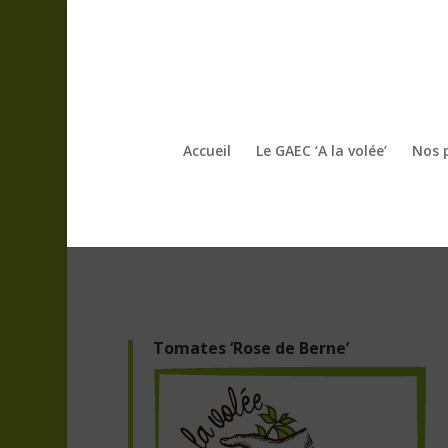
Accueil
Le GAEC ‘A la volée’
Nos 
Tomates ‘Rose de Berne’