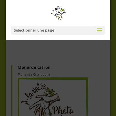
Sélectionner une page
Monarde Citron
Monarda Citriodora