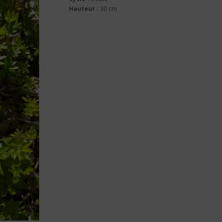
Hauteur :
30 cm