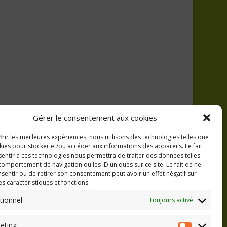
Gérer le consentement aux cookies
frir les meilleures expériences, nous utilisons des technologies telles que
kies pour stocker et/ou accéder aux informations des appareils. Le fait
entir à ces technologies nous permettra de traiter des données telles
comportement de navigation ou les ID uniques sur ce site. Le fait de ne
sentir ou de retirer son consentement peut avoir un effet négatif sur
es caractéristiques et fonctions.
tionnel
Toujours activé
eting