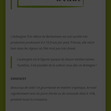
L’Aubergine Très Hâtive de Barbentane est une variété très
productive produisant 8 à 10 fruits par pied. Précoce, elle mûrit
bien dans les régions où l’été n’est pas très chaud.
L’aubergine est le légume typique du bassin méditerranéen.
Toutefois, il est possible de la cultiver sous abri en Bretagne !
EXIGENCES
Beaucoup de soleil ! et gourmande en matière organique. Arroser
régulièrement avec du purin d’ortie ou de consoude dilué à 10%,
pendant toute la croissance.