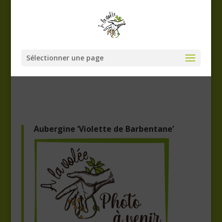
Sélectionner une page
Aubergine ‘Violette de Barbentane’