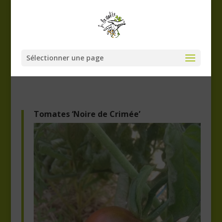
Sélectionner une page
Tomates ‘Noire de Crimée’