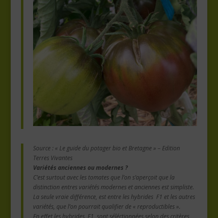
Source : « Le guide du potager bio et Bretagne » – Edition
Terres Vivantes
Variétés anciennes ou modernes ?
C’est surtout avec les tomates que l’on s’aperçoit que la
distinction entres variétés modernes et anciennes est simpliste.
La seule vraie différence, est entre les hybrides F1 et les autres
variétés, que l’on pourrait qualifier de « reproductibles ».
En effet les hybrides, F1, sont séléctionnées selon des critères