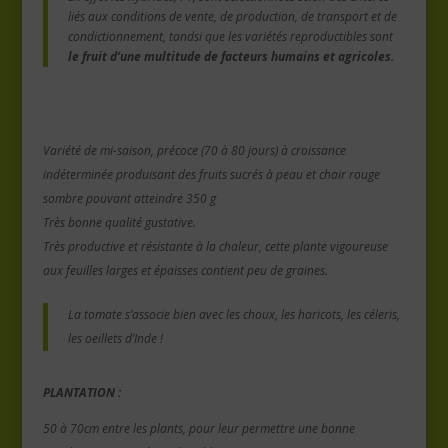
liés aux conditions de vente, de production, de transport et de
condictionnement, tandsi que les variétés reproductibles sont
le fruit d’une multitude de facteurs humains et agricoles.
Variété de mi-saison, précoce (70 à 80 jours) à croissance
indéterminée produisant des fruits sucrés à peau et chair rouge
sombre pouvant atteindre 350 g
Très bonne qualité gustative.
Très productive et résistante à la chaleur, cette plante vigoureuse
aux feuilles larges et épaisses contient peu de graines.
La tomate s’associe bien avec les choux, les haricots, les céleris,
les oeillets d’Inde !
PLANTATION :
50 à 70cm entre les plants, pour leur permettre une bonne