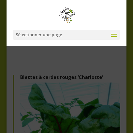
Sélectionner une page
Blettes à cardes rouges ‘Charlotte’