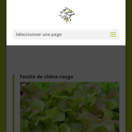
Sélectionner une page
Feuille de chêne rouge