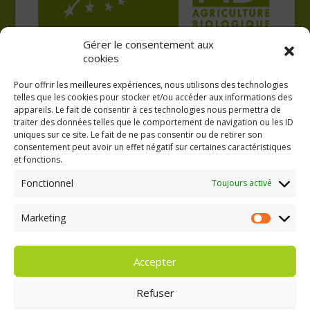
Gérer le consentement aux
cookies
Pour offrir les meilleures expériences, nous utilisons des technologies
telles que les cookies pour stocker et/ou accéder aux informations des
appareils. Le fait de consentir à ces technologies nous permettra de
traiter des données telles que le comportement de navigation ou les ID
uniques sur ce site. Le fait de ne pas consentir ou de retirer son
consentement peut avoir un effet négatif sur certaines caractéristiques
GAEC A la volée
et fonctions.
Kergreach - Loperhet
06 65 62 84 25
Fonctionnel
Toujours activé
Marketing
Marketing
Accepter
Refuser