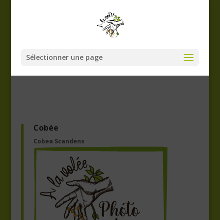
Sélectionner une page
Cobée
Cobea Scandens