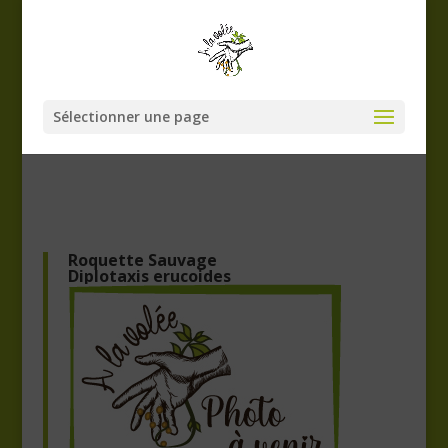
Sélectionner une page
Roquette Sauvage
Diplotaxis erucoides