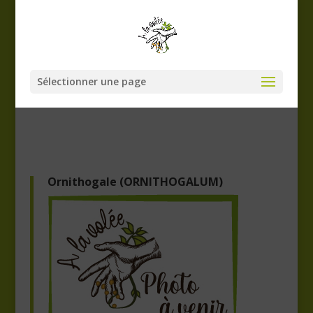
Sélectionner une page
Ornithogale (ORNITHOGALUM)