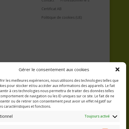
Contact
Professionnel·le·s
Certificat AB
Politique de cookies (UE)
Gérer le consentement aux cookies
frir les meilleures expériences, nous utilisons des technologies telles que
kies pour stocker et/ou accéder aux informations des appareils. Le fait
entir à ces technologies nous permettra de traiter des données telles
comportement de navigation ou les ID uniques sur ce site. Le fait de ne
sentir ou de retirer son consentement peut avoir un effet négatif sur
es caractéristiques et fonctions.
tionnel
Toujours activé