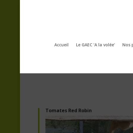
Accueil
Le GAEC ‘A la volée’
Nos 
Tomates Red Robin