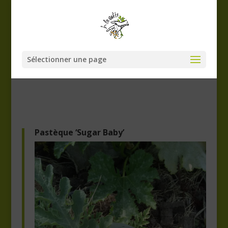
Sélectionner une page
Pastèque ‘Sugar Baby’