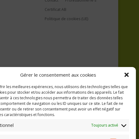
Contact
Professionnel·le·s
Certificat AB
Politique de cookies (UE)
Gérer le consentement aux cookies
frir les meilleures expériences, nous utilisons des technologies telles que
kies pour stocker et/ou accéder aux informations des appareils. Le fait
entir à ces technologies nous permettra de traiter des données telles
comportement de navigation ou les ID uniques sur ce site. Le fait de ne
sentir ou de retirer son consentement peut avoir un effet négatif sur
es caractéristiques et fonctions.
tionnel
Toujours activé