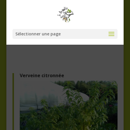
Sélectionner une page
Verveine citronnée