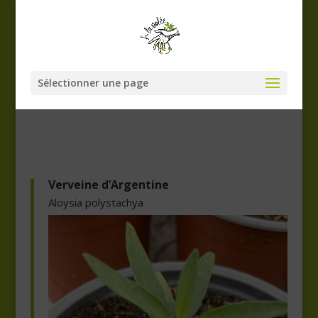
Sélectionner une page
Verveine d’Argentine
Aloysia polystachya