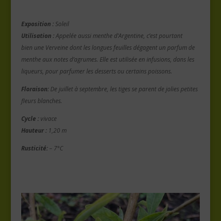
Exposition :
Soleil
Utilisation :
Appelée aussi menthe d’Argentine, c’est pourtant
bien une Verveine dont les longues feuilles dégagent un parfum de
menthe aux notes d’agrumes. Elle est utilisée en infusions, dans les
liqueurs, pour parfumer les desserts ou certains poissons.
Floraison:
De juillet à septembre, les tiges se parent de jolies petites
fleurs blanches.
Cycle :
vivace
Hauteur :
1,20 m
Rusticité:
– 7°C