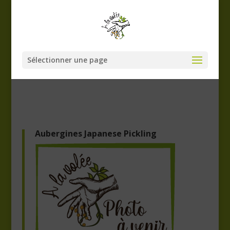
Sélectionner une page
Aubergines Japanese Pickling