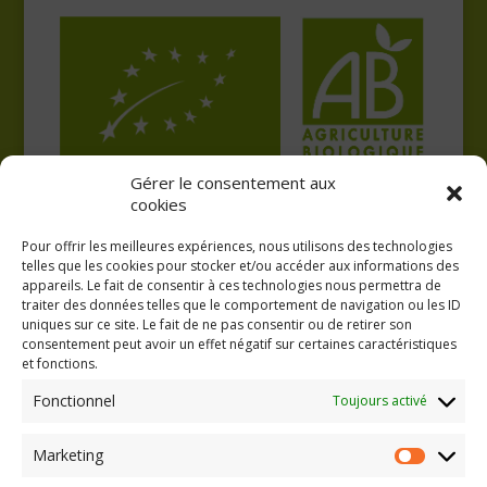
Gérer le consentement aux
cookies
Pour offrir les meilleures expériences, nous utilisons des technologies
telles que les cookies pour stocker et/ou accéder aux informations des
appareils. Le fait de consentir à ces technologies nous permettra de
traiter des données telles que le comportement de navigation ou les ID
uniques sur ce site. Le fait de ne pas consentir ou de retirer son
consentement peut avoir un effet négatif sur certaines caractéristiques
GAEC A la volée
et fonctions.
Kergreach - Loperhet
06 65 62 84 25
Fonctionnel
Toujours activé
Marketing
Marketing