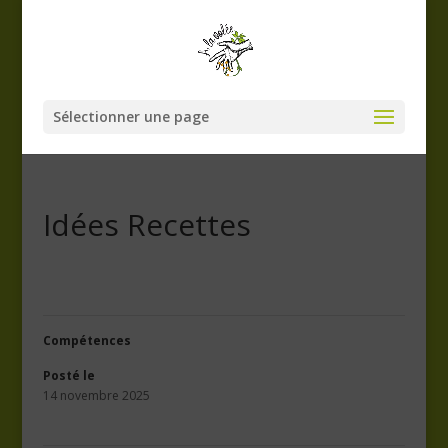
Sélectionner une page
Idées Recettes
Compétences
Posté le
14 novembre 2025