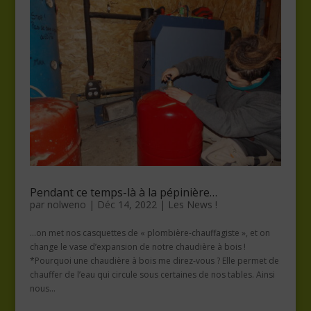
Pendant ce temps-là à la pépinière…
par
nolweno
|
Déc 14, 2022
|
Les News !
…on met nos casquettes de « plombière-chauffagiste », et on
change le vase d’expansion de notre chaudière à bois !
*Pourquoi une chaudière à bois me direz-vous ? Elle permet de
chauffer de l’eau qui circule sous certaines de nos tables. Ainsi
nous...