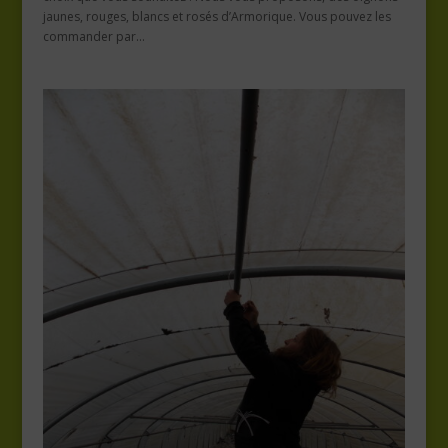
jaunes, rouges, blancs et rosés d’Armorique. Vous pouvez les
commander par...