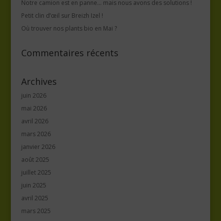
Notre camion est en panne… mais nous avons des solutions !
Petit clin d’œil sur Breizh Izel !
Où trouver nos plants bio en Mai ?
Commentaires récents
Archives
juin 2026
mai 2026
avril 2026
mars 2026
janvier 2026
août 2025
juillet 2025
juin 2025
avril 2025
mars 2025