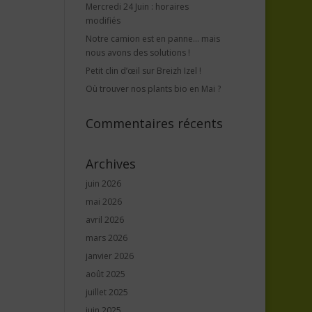
Mercredi 24 Juin : horaires
modifiés
Notre camion est en panne… mais
nous avons des solutions !
Petit clin d’œil sur Breizh Izel !
Où trouver nos plants bio en Mai ?
Commentaires récents
Archives
juin 2026
mai 2026
avril 2026
mars 2026
janvier 2026
août 2025
juillet 2025
juin 2025