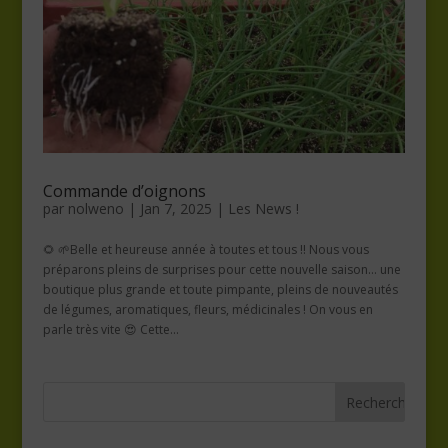
Commande d’oignons
par
nolweno
|
Jan 7, 2025
|
Les News !
🌻 🌱Belle et heureuse année à toutes et tous !! Nous vous
préparons pleins de surprises pour cette nouvelle saison… une
boutique plus grande et toute pimpante, pleins de nouveautés
de légumes, aromatiques, fleurs, médicinales ! On vous en
parle très vite 😍 Cette...