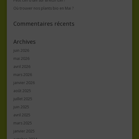
Petit clin d’œil sur Breizh Izel !
Où trouver nos plants bio en Mai ?
Commentaires récents
Archives
juin 2026
mai 2026
avril 2026
mars 2026
janvier 2026
août 2025
juillet 2025
juin 2025
avril 2025
mars 2025
janvier 2025