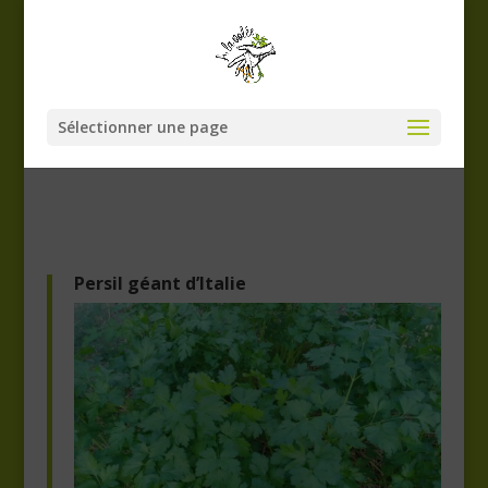
Sélectionner une page
Persil géant d’Italie