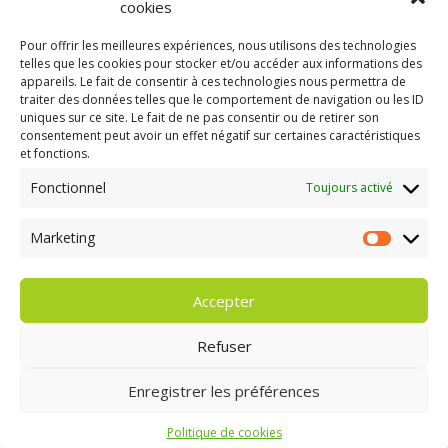
cookies
Pour offrir les meilleures expériences, nous utilisons des technologies
telles que les cookies pour stocker et/ou accéder aux informations des
appareils. Le fait de consentir à ces technologies nous permettra de
traiter des données telles que le comportement de navigation ou les ID
uniques sur ce site. Le fait de ne pas consentir ou de retirer son
consentement peut avoir un effet négatif sur certaines caractéristiques
GAEC A la volée
et fonctions.
Kergreach - Loperhet
06 65 62 84 25
Fonctionnel
Toujours activé
Marketing
Marketing
Accepter
Refuser
Enregistrer les préférences
Politique de cookies