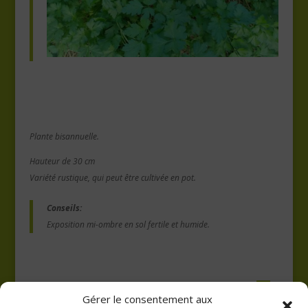
Plante bisannuelle.
Hauteur de 30 cm
Variété rustique, qui peut être cultivée en pot.
Conseils:
Exposition mi-ombre en sol fertile et humide.
Gérer le consentement aux