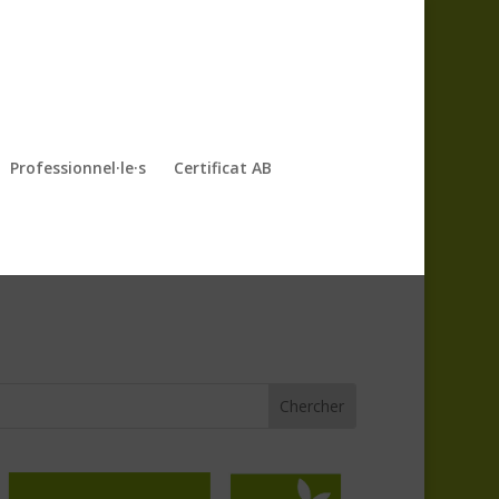
Professionnel·le·s
Certificat AB