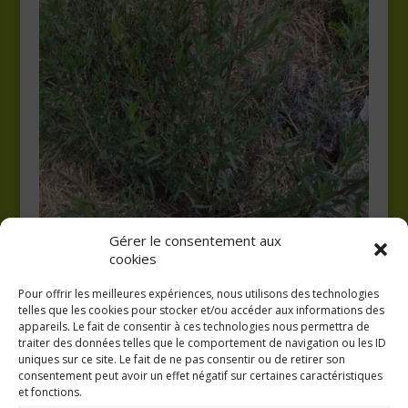
Gérer le consentement aux
cookies
Pour offrir les meilleures expériences, nous utilisons des technologies
telles que les cookies pour stocker et/ou accéder aux informations des
appareils. Le fait de consentir à ces technologies nous permettra de
traiter des données telles que le comportement de navigation ou les ID
uniques sur ce site. Le fait de ne pas consentir ou de retirer son
consentement peut avoir un effet négatif sur certaines caractéristiques
GAEC A la volée
et fonctions.
Kergreach - Loperhet