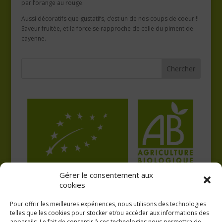
par l’orange au rouge.
Aussi décoratifs que gustatifs, c’est un de nos coups de coeur !!
Saveur fruitée, et la force se rapproche de celle du piment de
cayenne.
Gérer le consentement aux
cookies
Pour offrir les meilleures expériences, nous utilisons des technologies
telles que les cookies pour stocker et/ou accéder aux informations des
appareils. Le fait de consentir à ces technologies nous permettra de