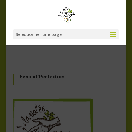
Sélectionner une page
Fenouil ‘Perfection’