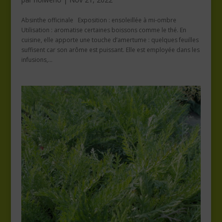
Absinthe officinale Exposition : ensoleillée à mi-ombre
Utilisation : aromatise certaines boissons comme le thé. En
cuisine, elle apporte une touche d’amertume : quelques feuilles
suffisent car son arôme est puissant. Elle est employée dans les
infusions,...