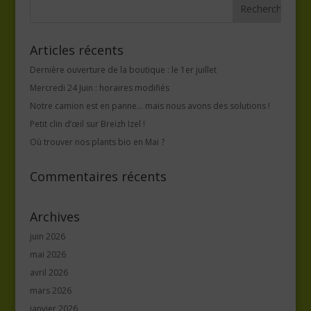
Articles récents
Dernière ouverture de la boutique : le 1er juillet
Mercredi 24 Juin : horaires modifiés
Notre camion est en panne… mais nous avons des solutions !
Petit clin d’œil sur Breizh Izel !
Où trouver nos plants bio en Mai ?
Commentaires récents
Archives
juin 2026
mai 2026
avril 2026
mars 2026
janvier 2026