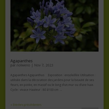
Agapanthes
par
nolweno
|
Nov 7, 2023
Agapanthes Agapanthus Exposition : ensoleillée Utilisation :
utilisée dans la décoration des jardins pour la beauté de ses
fleurs, en potée, en massif ou le long d’un mur ou d’une haie.
Cycle : vivace Hauteur : 80 à100 cm ...
« Entrées précédentes