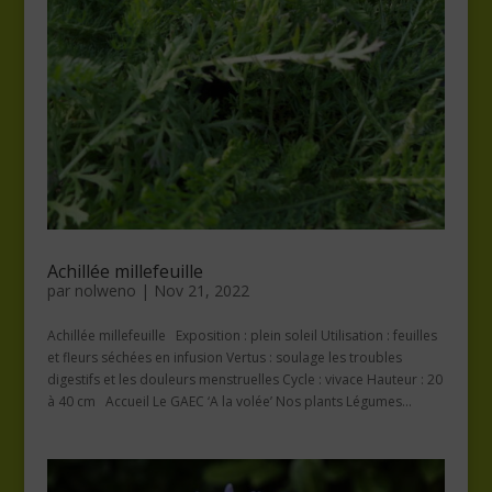
Achillée millefeuille
par
nolweno
|
Nov 21, 2022
Achillée millefeuille Exposition : plein soleil Utilisation : feuilles
et fleurs séchées en infusion Vertus : soulage les troubles
digestifs et les douleurs menstruelles Cycle : vivace Hauteur : 20
à 40 cm Accueil Le GAEC ‘A la volée’ Nos plants Légumes...