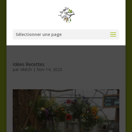
Sélectionner une page
Idées Recettes
par
vikitch
|
Nov 14, 2025