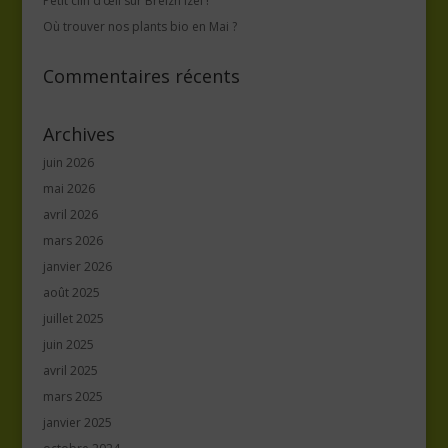
Petit clin d’œil sur Breizh Izel !
Où trouver nos plants bio en Mai ?
Commentaires récents
Archives
juin 2026
mai 2026
avril 2026
mars 2026
janvier 2026
août 2025
juillet 2025
juin 2025
avril 2025
mars 2025
janvier 2025