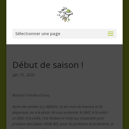
Sélectionner une page
Début de saison !
Jan 10, 2021
Bonjour à toutes et tous,
Après des années à y réfléchir, et des mois de travaux et de
paperasse, on a le plaisir de vous présenter le GAEC A la volée !
Le GAEC A la volée, c’est Nolwen et Vicky qui s’associent pour
produire des plants 100% BIO, pour les jardiniers et jardinières, et