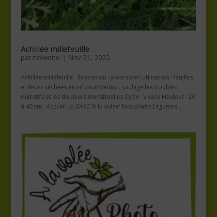
Achillée millefeuille
par
nolweno
|
Nov 21, 2022
Achillée millefeuille Exposition : plein soleil Utilisation : feuilles
et fleurs séchées en infusion Vertus : soulage les troubles
digestifs et les douleurs menstruelles Cycle : vivace Hauteur : 20
à 40 cm Accueil Le GAEC ‘A la volée’ Nos plants Légumes...