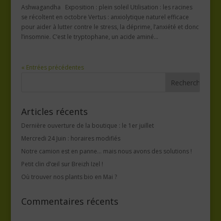
Ashwagandha Exposition : plein soleil Utilisation : les racines
se récoltent en octobre Vertus : anxiolytique naturel efficace
pour aider à lutter contre le stress, la déprime, l’anxiété et donc
l’insomnie. C’est le tryptophane, un acide aminé...
« Entrées précédentes
Articles récents
Dernière ouverture de la boutique : le 1er juillet
Mercredi 24 Juin : horaires modifiés
Notre camion est en panne… mais nous avons des solutions !
Petit clin d’œil sur Breizh Izel !
Où trouver nos plants bio en Mai ?
Commentaires récents