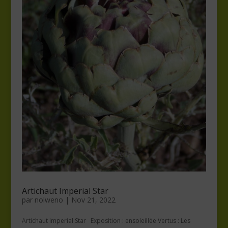
Artichaut Imperial Star
par
nolweno
|
Nov 21, 2022
Artichaut Imperial Star Exposition : ensoleillée Vertus : Les