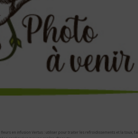
 fleurs en infusion Vertus : utiliser pour traiter les refroidissements et la toux, fa