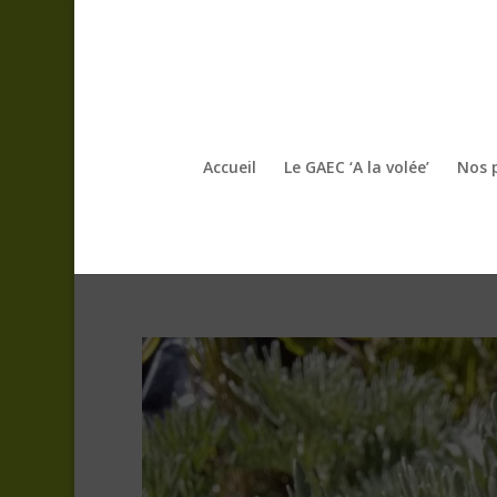
Accueil
Le GAEC ‘A la volée’
Nos 