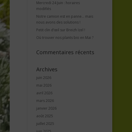
Mercredi 24 Juin : horaires
modifiés
Notre camion est en panne… mais
nous avons des solutions !
Petit clin d’œil sur Breizh Izel !
Où trouver nos plants bio en Mai ?
Commentaires récents
Archives
juin 2026
mai 2026
avril 2026
mars 2026
janvier 2026
août 2025
juillet 2025
juin 2025