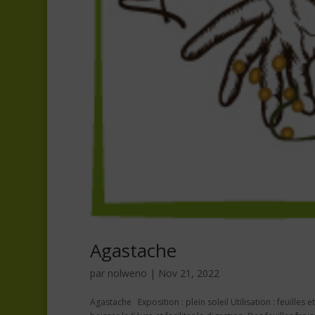
Agastache
par
nolweno
|
Nov 21, 2022
Agastache Exposition : plein soleil Utilisation : feuilles et