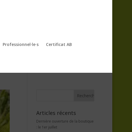
Professionnel·le·s
Certificat AB
Articles récents
Dernière ouverture de la boutique
: le 1er juillet