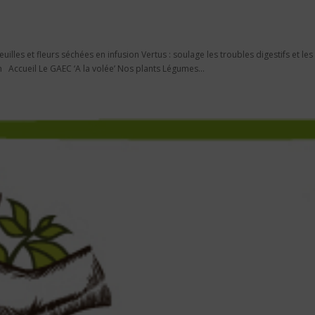
 feuilles et fleurs séchées en infusion Vertus : soulage les troubles digestifs et les
m Accueil Le GAEC ‘A la volée’ Nos plants Légumes...