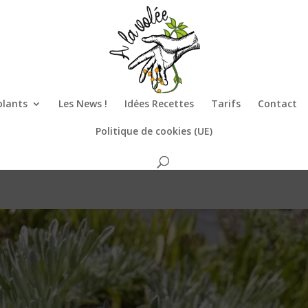
plants
Les News !
Idées Recettes
Tarifs
Contact
Politique de cookies (UE)