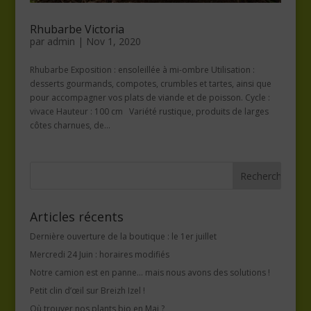
Rhubarbe Victoria
par
admin
|
Nov 1, 2020
Rhubarbe Exposition : ensoleillée à mi-ombre Utilisation :
desserts gourmands, compotes, crumbles et tartes, ainsi que
pour accompagner vos plats de viande et de poisson. Cycle :
vivace Hauteur : 100 cm Variété rustique, produits de larges
côtes charnues, de...
Articles récents
Dernière ouverture de la boutique : le 1er juillet
Mercredi 24 Juin : horaires modifiés
Notre camion est en panne… mais nous avons des solutions !
Petit clin d’œil sur Breizh Izel !
Où trouver nos plants bio en Mai ?