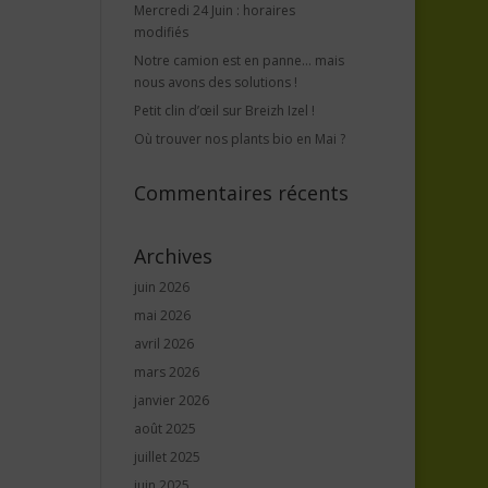
Mercredi 24 Juin : horaires
modifiés
Notre camion est en panne… mais
nous avons des solutions !
Petit clin d’œil sur Breizh Izel !
Où trouver nos plants bio en Mai ?
Commentaires récents
Archives
juin 2026
mai 2026
avril 2026
mars 2026
janvier 2026
août 2025
juillet 2025
juin 2025