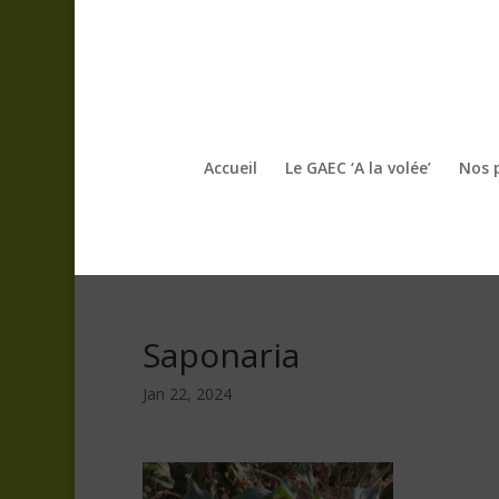
Accueil
Le GAEC ‘A la volée’
Nos 
Saponaria
Jan 22, 2024