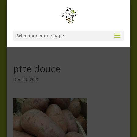
Sélectionner une page
ptte douce
Déc 29, 2025