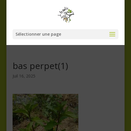
Sélectionner une page
bas perpet(1)
Juil 16, 2025