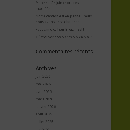
Mercredi 24 Juin : horaires
modifiés
Notre camion est en panne… mais
nous avons des solutions !
Petit clin d’œil sur Breizh Izel !
Où trouver nos plants bio en Mai ?
Commentaires récents
Archives
juin 2026
mai 2026
avril 2026
mars 2026
janvier 2026
août 2025
juillet 2025
juin 2025