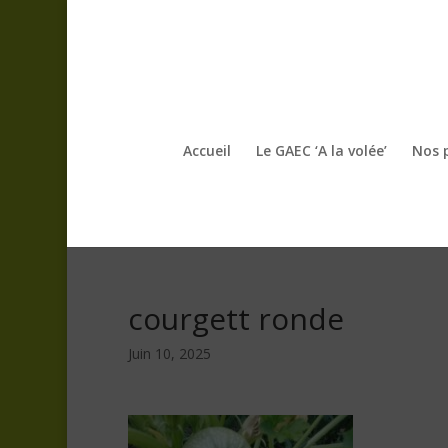
Accueil
Le GAEC ‘A la volée’
Nos 
courgett ronde
Juin 10, 2025