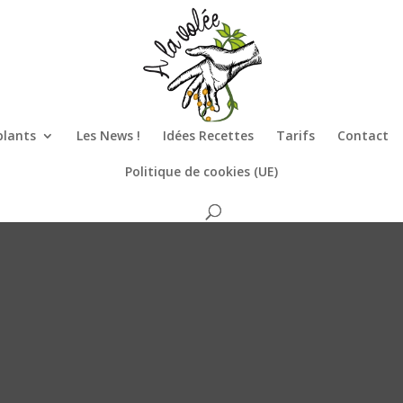
plants
Les News !
Idées Recettes
Tarifs
Contact
Politique de cookies (UE)