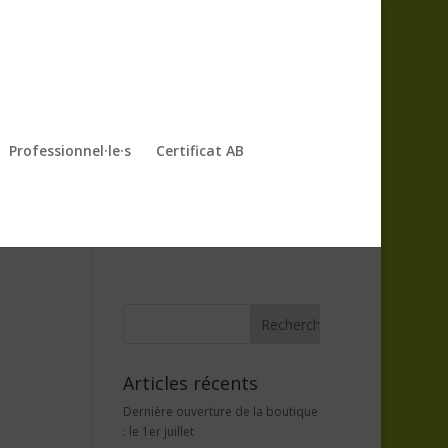
Professionnel·le·s
Certificat AB
Articles récents
Dernière ouverture de la boutique
: le 1er juillet