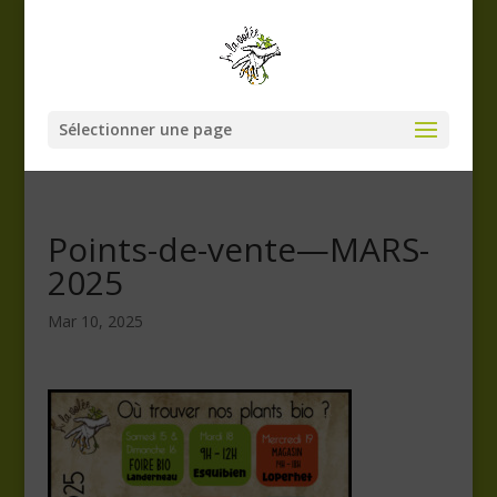
Sélectionner une page
Points-de-vente—MARS-
2025
Mar 10, 2025