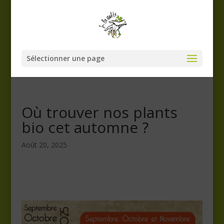
Sélectionner une page
Où trouver nos plants
bio cet automne ?
Août 20, 2025