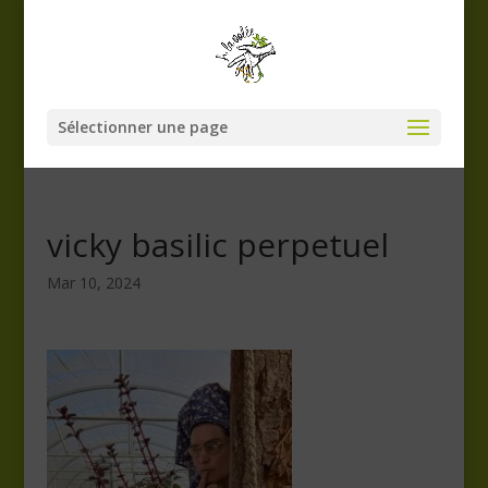
Sélectionner une page
vicky basilic perpetuel
Mar 10, 2024