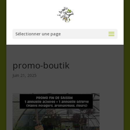
Sélectionner une page
promo-boutik
Juin 21, 2025