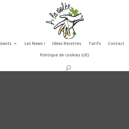
plants
Les News !
Idées Recettes
Tarifs
Contact
Politique de cookies (UE)