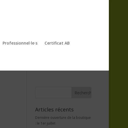
Professionnel·le·s
Certificat AB
Articles récents
Dernière ouverture de la boutique
: le 1er juillet