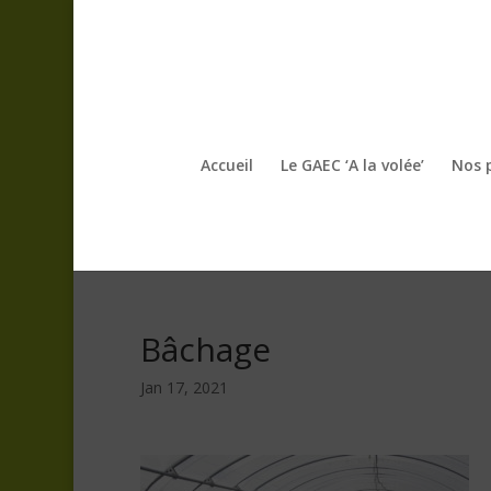
Accueil
Le GAEC ‘A la volée’
Nos 
Bâchage
Jan 17, 2021