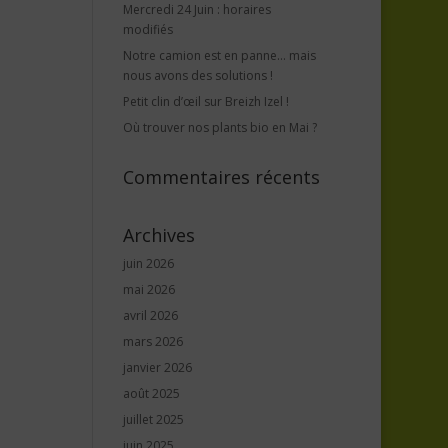
Mercredi 24 Juin : horaires
modifiés
Notre camion est en panne… mais
nous avons des solutions !
Petit clin d’œil sur Breizh Izel !
Où trouver nos plants bio en Mai ?
Commentaires récents
Archives
juin 2026
mai 2026
avril 2026
mars 2026
janvier 2026
août 2025
juillet 2025
juin 2025