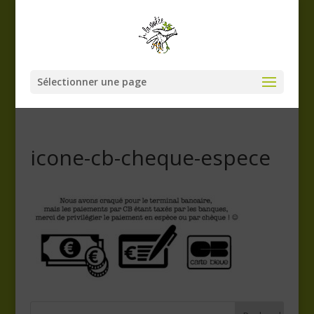
Sélectionner une page
icone-cb-cheque-espece