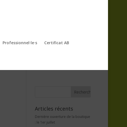
Professionnel·le·s
Certificat AB
Articles récents
Dernière ouverture de la boutique
: le 1er juillet