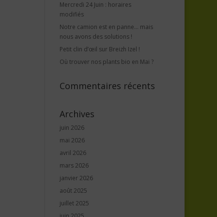
Mercredi 24 Juin : horaires
modifiés
Notre camion est en panne… mais
nous avons des solutions !
Petit clin d’œil sur Breizh Izel !
Où trouver nos plants bio en Mai ?
Commentaires récents
Archives
juin 2026
mai 2026
avril 2026
mars 2026
janvier 2026
août 2025
juillet 2025
juin 2025