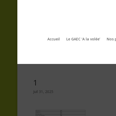
Accueil
Le GAEC ‘A la volée’
Nos 
1
Juil 31, 2025