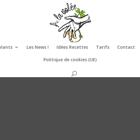
plants
Les News !
Idées Recettes
Tarifs
Contact
Politique de cookies (UE)