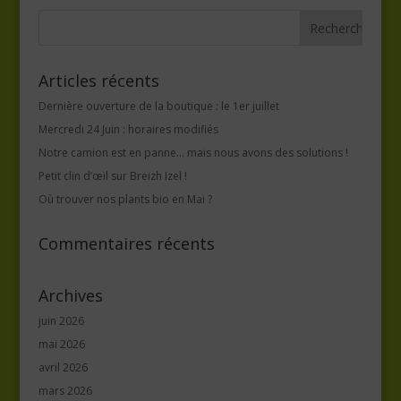
Articles récents
Dernière ouverture de la boutique : le 1er juillet
Mercredi 24 Juin : horaires modifiés
Notre camion est en panne… mais nous avons des solutions !
Petit clin d’œil sur Breizh Izel !
Où trouver nos plants bio en Mai ?
Commentaires récents
Archives
juin 2026
mai 2026
avril 2026
mars 2026