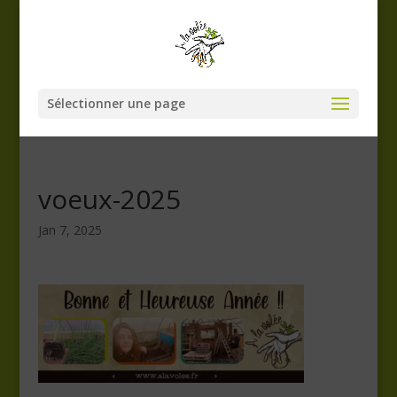
Sélectionner une page
voeux-2025
Jan 7, 2025