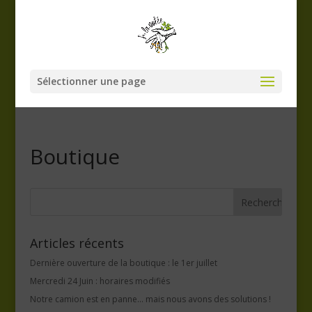
Sélectionner une page
Boutique
Articles récents
Dernière ouverture de la boutique : le 1er juillet
Mercredi 24 Juin : horaires modifiés
Notre camion est en panne… mais nous avons des solutions !