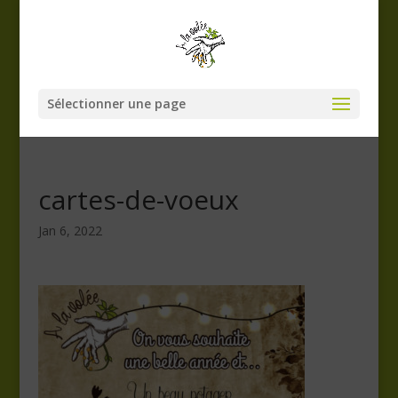
Sélectionner une page
cartes-de-voeux
Jan 6, 2022