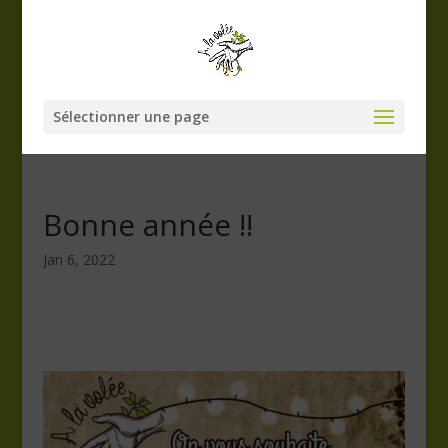
Sélectionner une page
Bonne année !!
Jan 6, 2022