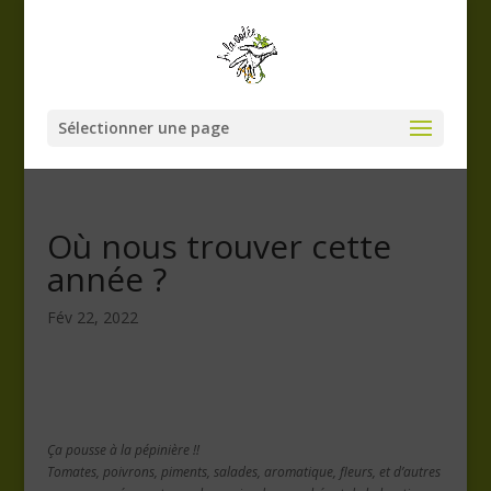
Sélectionner une page
Où nous trouver cette
année ?
Fév 22, 2022
Ça pousse à la pépinière !!
Tomates, poivrons, piments, salades, aromatique, fleurs, et d’autres